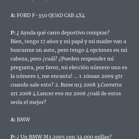
A:
FORD F-350 QUAD CAB 4X4
P: ¿
Ayuda qué carro deportivo comprar?
Bien, tengo 17 años y mi papá y mi madre van a
buscarme un auto, pero tengo 4 opciones en mi
cabeza, pero ¿cuál? ¿Pueden responder mi
pregunta, por favor, mi elección número uno es
la número 1, me encanta! … 1 .nissan 2009 gtr
cuando sale esto?
2. Bmw m3 2008 3.Corvette
zr1 2008 4.Lancer evo mr 2006 ¿cuál de estos
sería el mejor?
A:
BMW
P: ¿
Un BMW M3 2005 con 32,000 millas?