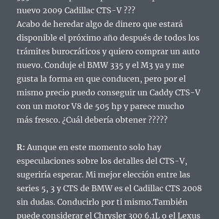
nuevo 2009 Cadillac CTS-V ???
Acabo de heredar algo de dinero que estará
disponible el próximo año después de todos los
trámites burocráticos y quiero comprar un auto
nuevo.
Conduje el BMW 335 y el M3 ya y me
gusta la forma en que conducen, pero por el
mismo precio puedo conseguir un Caddy CTS-V
con un motor V8 de 505 hp y parece mucho
más fresco.
¿Cuál debería obtener ?????
R:
Aunque en este momento solo hay
especulaciones sobre los detalles del CTS-V,
sugeriría esperar.
Mi mejor elección entre las
series 5, 3 y CTS de BMW es el Cadillac CTS 2008
sin dudas.
Conducirlo por ti mismo.
También
puede considerar el Chrysler 300 6.1L o el Lexus