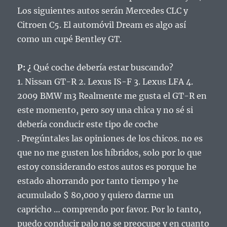
Los siguientes autos serán Mercedes CLC y
Citroen C5. El automóvil Dream es algo así
como un cupé Bentley GT.
P: ¿
Qué coche debería estar buscando?
1. Nissan GT-R 2. Lexus IS-F 3. Lexus LFA 4.
2009 BMW m3 Realmente me gusta el GT-R en
este momento, pero soy una chica y no sé si
debería conducir este tipo de coche
.
Pregúntales las opiniones de los chicos.
no es
que no me gusten los híbridos, solo por lo que
estoy considerando estos autos es porque he
estado ahorrando por tanto tiempo y he
acumulado $ 80,000 y quiero darme un
capricho … comprendo por favor.
Por lo tanto,
puedo conducir palo no se preocupe y en cuanto