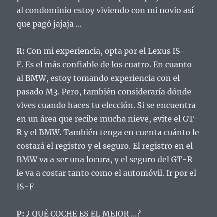
al condominio estoy viviendo con mi novio así
que pagó jajaja …
R:
Con mi experiencia, opta por el Lexus IS-
F.
Es el más confiable de los cuatro.
En cuanto
al BMW, estoy tomando experiencia con el
pasado M3.
Pero, también consideraría dónde
vives cuando haces tu elección.
Si se encuentra
en un área que recibe mucha nieve, evite el GT-
R y el BMW.
También tenga en cuenta cuánto le
costará el registro y el seguro.
El registro en el
BMW va a ser una locura, y el seguro del GT-R
le va a costar tanto como el automóvil.
Ir por el
IS-F
P: ¿
QUÉ COCHE ES EL MEJOR …?