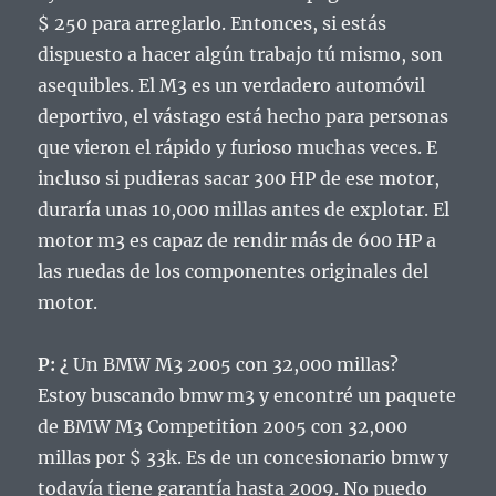
$ 250 para arreglarlo.
Entonces, si estás
dispuesto a hacer algún trabajo tú mismo, son
asequibles.
El M3 es un verdadero automóvil
deportivo, el vástago está hecho para personas
que vieron el rápido y furioso muchas veces.
E
incluso si pudieras sacar 300 HP de ese motor,
duraría unas 10,000 millas antes de explotar.
El
motor m3 es capaz de rendir más de 600 HP a
las ruedas de los componentes originales del
motor.
P: ¿
Un BMW M3 2005 con 32,000 millas?
Estoy buscando bmw m3 y encontré un paquete
de BMW M3 Competition 2005 con 32,000
millas por $ 33k.
Es de un concesionario bmw y
todavía tiene garantía hasta 2009. No puedo