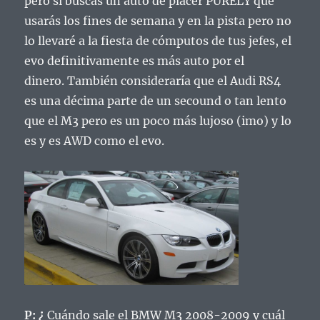
pero si buscas un auto de placer PURELY que
usarás los fines de semana y en la pista pero no
lo llevaré a la fiesta de cómputos de tus jefes, el
evo definitivamente es más auto por el
dinero.
También consideraría que el Audi RS4
es una décima parte de un secound o tan lento
que el M3 pero es un poco más lujoso (imo) y lo
es y es AWD como el evo.
P: ¿
Cuándo sale el BMW M3 2008-2009 y cuál