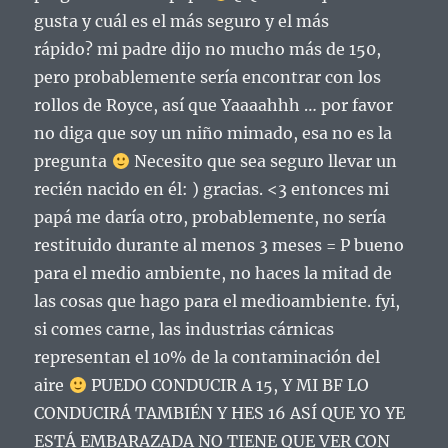
gusta y cuál es el más seguro y el más
rápido?
mi padre dijo no mucho más de 150,
pero probablemente sería encontrar con los
rollos de Royce, así que Yaaaahhh … por favor
no diga que soy un niño mimado, esa no es la
pregunta
Necesito que sea seguro llevar un
recién nacido en él: ) gracias.
<3 entonces mi
papá me daría otro, probablemente, no sería
restituido durante al menos 3 meses = P bueno
para el medio ambiente, no haces la mitad de
las cosas que hago para el medioambiente.
fyi,
si comes carne, las industrias cárnicas
representan el 10% de la contaminación del
aire
PUEDO CONDUCIR A 15, Y MI BF LO
CONDUCIRÁ TAMBIÉN Y HES 16 ASÍ QUE YO YE
ESTÁ EMBARAZADA NO TIENE QUE VER CON