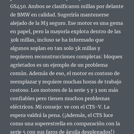
GS450.
Ambos se clasificaron millas por delante
de BMW en calidad.
Sugeriría mantenerse
alejado de la M3 seguro.
Ese motor es una gema
en papel, pero la mayoría explota dentro de las
30k millas, incluso se ha informado que
algunos soplan en tan solo 5k millas y
requieren reconstrucciones completas: bloques
agrietados es un ejemplo de un problema
común.
Además de eso, el motor es costoso de
reemplazar y requiere muchas horas de trabajo
costoso.
Los motores de la serie 5 y 3 son más
confiables pero tienen muchos problemas
eléctricos.
Mi consejo: ve con el CTS-V.
La
espera valdrá la pena.
(¡Además, el CTS luce
como una superestrella en comparación con la
serie 5 con sus faros de águila desplegados!)