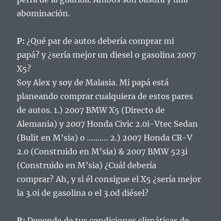
abominación.
P:
¿Qué par de autos debería comprar mi
papá?
y ¿sería mejor un diesel o gasolina 2007
X5?
Soy Alex y soy de Malasia.
Mi papá está
planeando comprar cualquiera de estos pares
de autos.
1.) 2007 BMW X5 (Directo de
Alemania) y 2007 Honda Civic 2.0i-Vtec Sedan
(Bulit en M’sia) o ………. 2.) 2007 Honda CR-V
2.0 (Construido en M’sia) & 2007 BMW 523i
(Construido en M’sia) ¿Cuál debería
comprar?
Ah, y si él consigue el X5 ¿sería mejor
la 3.0i de gasolina o el 3.0d diésel?
R:
Depende de tus condiciones climáticas de