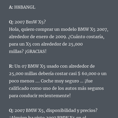
A:
H8BANGL
Q:
2007 BmW X5?
Hola, quiero comprar un modelo BMW X5 2007,
alrededor de enero de 2009. ¿Cuánto costaría,
para un X5 con alrededor de 25,000
millas?
¡GRACIAS!
R:
Un 07 BMW X5 usado con alrededor de
25,000 millas debería costar casi $ 60,000 o un
poco menos …. Coche muy seguro … ¡fue
calificado como uno de los autos más seguros
para conducir recientemente!
Q:
2007 BMW X5, disponibilidad y precios?
¿Alguien ha visto 2007 BMW X5 en el