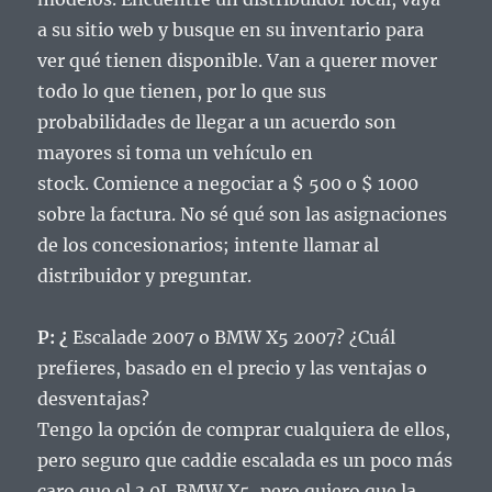
a su sitio web y busque en su inventario para
ver qué tienen disponible.
Van a querer mover
todo lo que tienen, por lo que sus
probabilidades de llegar a un acuerdo son
mayores si toma un vehículo en
stock.
Comience a negociar a $ 500 o $ 1000
sobre la factura.
No sé qué son las asignaciones
de los concesionarios;
intente llamar al
distribuidor y preguntar.
P: ¿
Escalade 2007 o BMW X5 2007?
¿Cuál
prefieres, basado en el precio y las ventajas o
desventajas?
Tengo la opción de comprar cualquiera de ellos,
pero seguro que caddie escalada es un poco más
caro que el 3.0L BMW X5, pero quiero que la