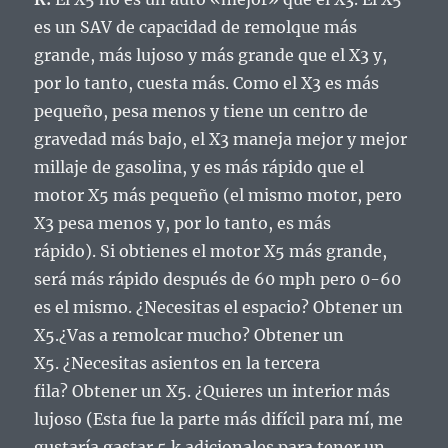
es un SAV de capacidad de remolque más
grande, más lujoso y más grande que el X3 y,
por lo tanto, cuesta más.
Como el X3 es más
pequeño, pesa menos y tiene un centro de
gravedad más bajo, el X3 maneja mejor y mejor
millaje de gasolina, y es más rápido que el
motor X5 más pequeño (el mismo motor, pero
X3 pesa menos y, por lo tanto, es más
rápido).
Si obtienes el motor X5 más grande,
será más rápido después de 60 mph pero 0-60
es el mismo.
¿Necesitas el espacio?
Obtener un
X5.
¿Vas a remolcar mucho?
Obtener un
X5.
¿Necesitas asientos en la tercera
fila?
Obtener un X5.
¿Quieres un interior más
lujoso (Esta fue la parte más difícil para mí, me
gustaría gastar 5 k adicionales para tener un