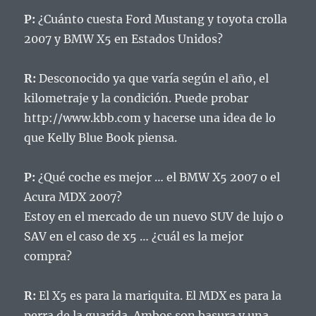
P:
¿Cuánto cuesta Ford Mustang y toyota crolla
2007 y BMW X5 en Estados Unidos?
R:
Desconocido ya que varía según el año, el
kilometraje y la condición.
Puede probar
http://www.kbb.com y hacerse una idea de lo
que Kelly Blue Book piensa.
P:
¿Qué coche es mejor … el BMW X5 2007 o el
Acura MDX 2007?
Estoy en el mercado de un nuevo SUV de lujo o
SAV en el caso de x5 … ¿cuál es la mejor
compra?
R:
El X5 es para la mariquita.
El MDX es para la
perra de la guarida.
Ambos son basura y una