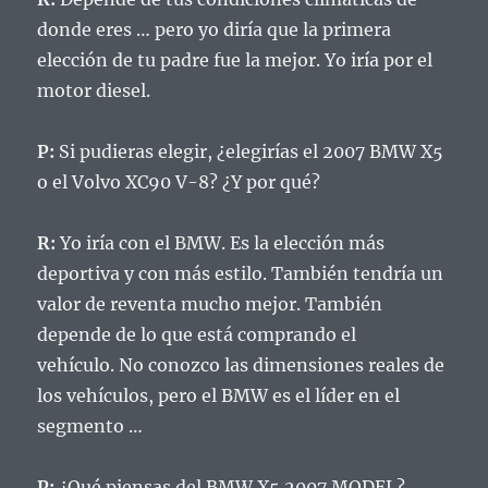
donde eres … pero yo diría que la primera
elección de tu padre fue la mejor.
Yo iría por el
motor diesel.
P:
Si pudieras elegir, ¿elegirías el 2007 BMW X5
o el Volvo XC90 V-8? ¿Y por qué?
R:
Yo iría con el BMW.
Es la elección más
deportiva y con más estilo.
También tendría un
valor de reventa mucho mejor.
También
depende de lo que está comprando el
vehículo.
No conozco las dimensiones reales de
los vehículos, pero el BMW es el líder en el
segmento …
P:
¿Qué piensas del BMW X5 2007 MODEL?