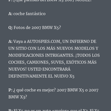
A:
coche fantástico
Q:
Fotos de 2007 BMW X5?
A:
Vaya a AUTOSPIES.COM, UN INFIERNO DE
UN SITIO CON LOS MÁS NUEVOS MODELOS Y
MODIFICACIONES INTRIGANTES.
¡TODOS LOS
COCHES, CAMIONES, SUVES, EXÓTICOS MÁS
NUEVOS!
USTED ENCONTRARÁ
DEFINITIVAMENTE EL NUEVO X5
P: ¿
qué coche es mejor?
2007 BMW X5 o 2007
BMW X3?
R:
El X5 no es un auto «mejor» que el X3.
El X5