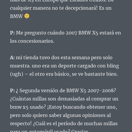
cualquier manera no te decepcionará!
Es un
BMW
P:
Me pregunto cuándo 2007 BMW X5 estará en
los concesionarios.
A:
mi tienda tuvo dos esta semana pero solo
muestra.
uno era un deporte cargado con bling
(ugh) – el otro era básico, se ve bastante bien.
P: ¿
Segunda versión de BMW X5 2007-2008?
¿Cuántas millas son demasiadas al comprar un
bmw x5 usado?
¡Estoy buscando obtener uno,
pero solo quiero saber algunas opiniones al
respecto!
¿Cuál es el período de muchas millas
para un automóvil usado?
Gracias