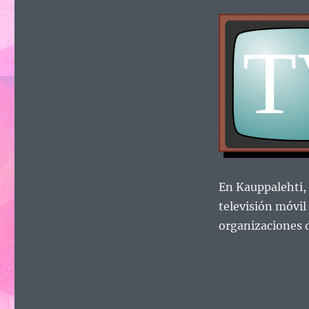
En Kauppalehti, 
televisión móvil
organizaciones d