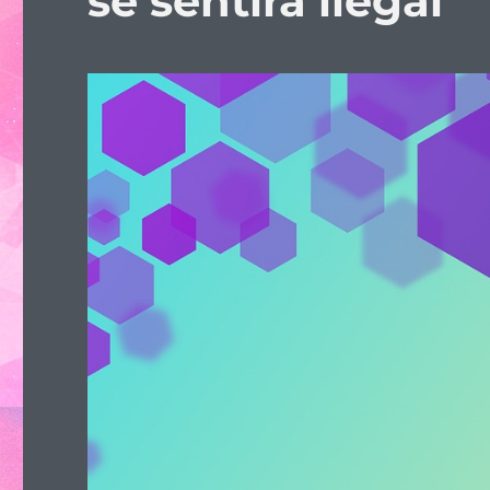
se sentirá ilegal