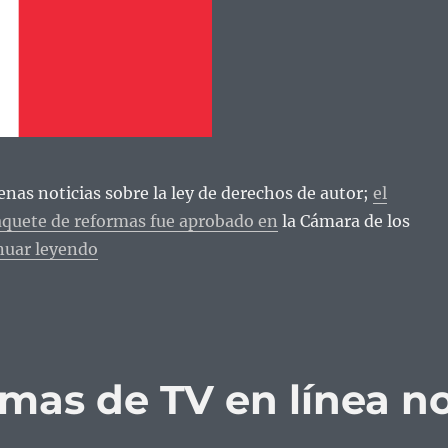
enas noticias sobre la ley de derechos de autor;
el
aquete de reformas fue aprobado en
la Cámara de los
«Buenas noticias de Francia»
nuar leyendo
mas de TV en línea n